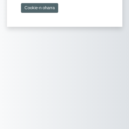
Cookie-n oharra