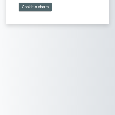
Cookie-n oharra