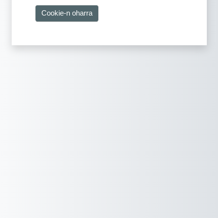
Cookie-n oharra